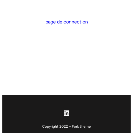
page de connection
LinkedIn
Copyright 2022 – Fork theme