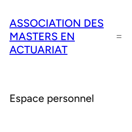
Aller
au
ASSOCIATION DES
contenu
MASTERS EN
ACTUARIAT
Espace personnel