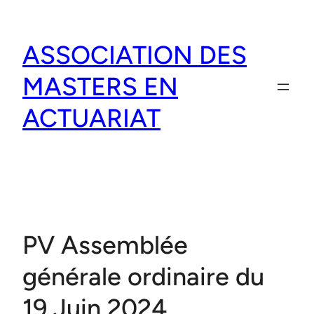
Aller
au
ASSOCIATION DES
contenu
MASTERS EN
ACTUARIAT
PV Assemblée
générale ordinaire du
19 Juin 2024