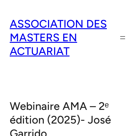
Aller
au
ASSOCIATION DES
contenu
MASTERS EN
ACTUARIAT
Webinaire AMA – 2ᵉ
édition (2025)- José
Garrido