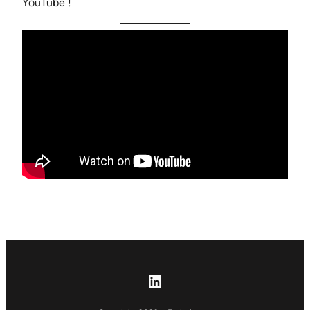
YouTube !
LinkedIn